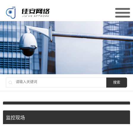
搜索
监控现场